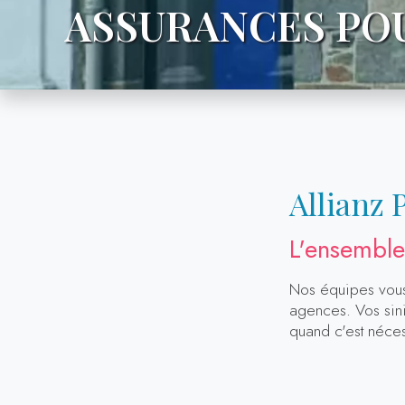
ASSURANCES POU
Allianz 
L'ensemble
Nos équipes vous 
agences. Vos sini
quand c'est néces