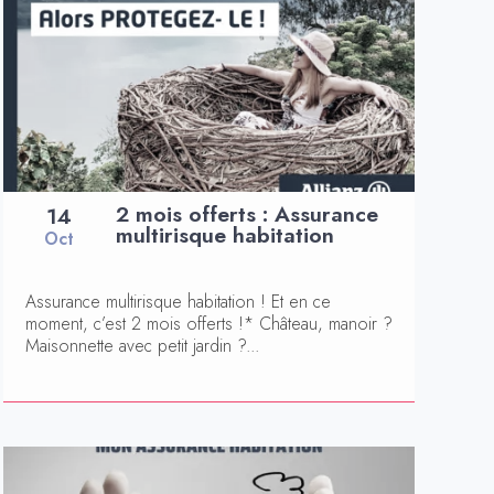
2 mois offerts : Assurance
14
multirisque habitation
Oct
Assurance multirisque habitation ! Et en ce
moment, c’est 2 mois offerts !* Château, manoir ?
Maisonnette avec petit jardin ?...