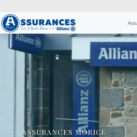
Ass
ASSURANCES MORICE