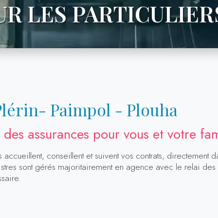
R LES PARTICULIER
Plérin- Paimpol - Plouha
 des assurances pour vous et votre fam
accueillent, conseillent et suivent vos contrats, directement 
stres sont gérés majoritairement en agence avec le relai des 
saire.