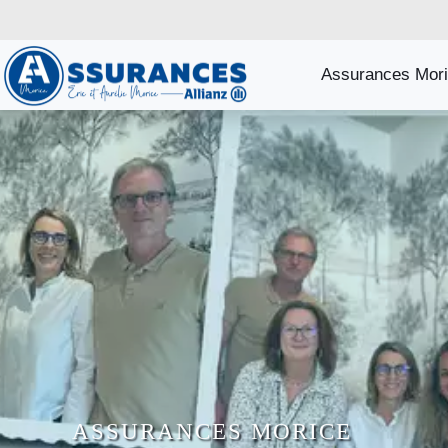
Assurances Mor
ASSURANCES MORICE