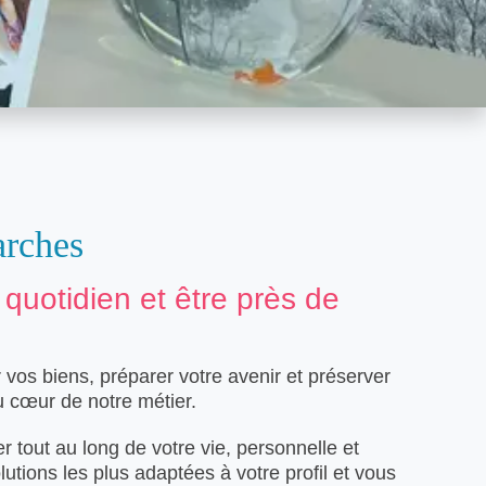
arches
quotidien et être près de
vos biens, préparer votre avenir et préserver
u cœur de notre métier.
out au long de votre vie, personnelle et
utions les plus adaptées à votre profil et vous