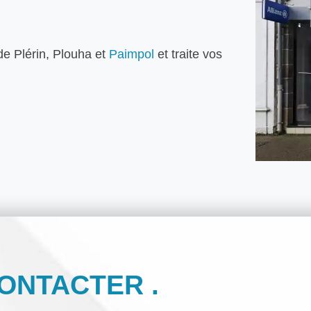
de Plérin, Plouha et
Paimpol
et traite vos
ONTACTER .