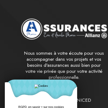
Nous sommes à votre écoute pour vous
accompagner dans vos projets et vos
besoins d'assurances aussi bien pour
votre vie privée que pour votre activité
professionnelle.
spécialistes UNIM UNICED
RGPD, en savoir + sur nos cookies