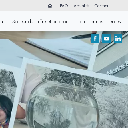
FAQ
Actualité
Contact
home
al
Secteur du chiffre et du droit
Contacter nos agences