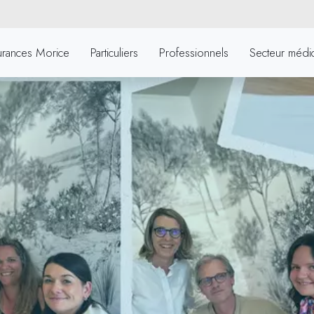
urances Morice
Particuliers
Professionnels
Secteur médic