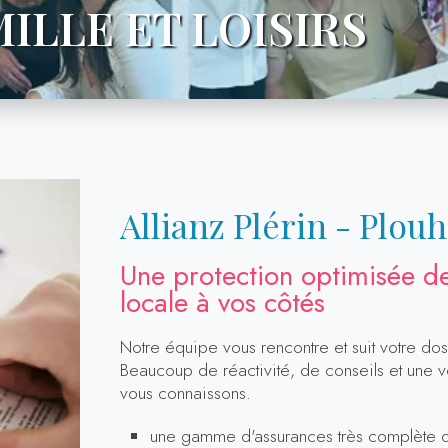
ILLE ET LOISIRS
Allianz Plérin - Plou
Une protection optimisée de
locale à vos côtés
Notre équipe vous rencontre et suit votre doss
Beaucoup de réactivité, de conseils et une vé
vous connaissons.
une gamme d'assurances très complète qui