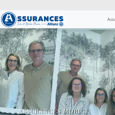
Ass
ASSURANCES MORICE