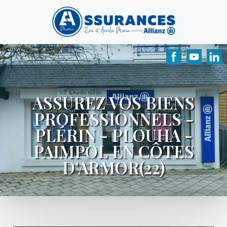
ASSUREZ VOS BIENS
PROFESSIONNELS -
PLÉRIN - PLOUHA -
PAIMPOL EN CÔTES
D'ARMOR(22)