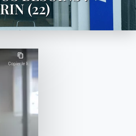
IN (22)