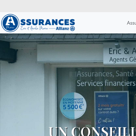
Ass
UN CONSEILL