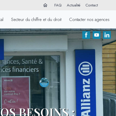
FAQ
Actualité
Contact
home
al
Secteur du chiffre et du droit
Contacter nos agences
OS BESOINS :