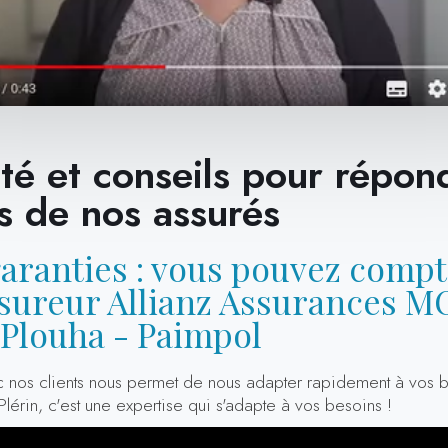
té et conseils pour répon
es de nos assurés
garanties : vous pouvez compt
ssureur Allianz Assurances M
 Plouha - Paimpol
c nos clients nous permet de nous adapter rapidement à vos b
Plérin, c'est une expertise qui s'adapte à vos besoins !