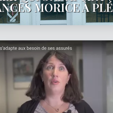
NCES MORICE À PLÉR