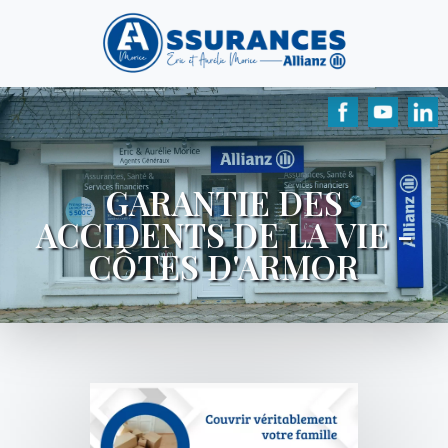
GARANTIE DES
ACCIDENTS DE LA VIE -
CÔTES D'ARMOR