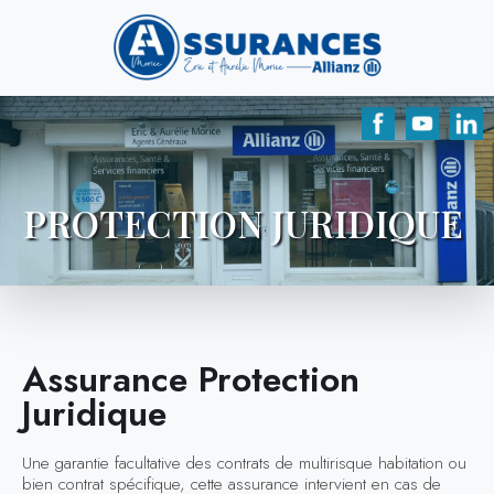
PROTECTION JURIDIQUE
Assurance Protection
Juridique
Une garantie facultative des contrats de multirisque habitation ou
bien contrat spécifique, cette assurance intervient en cas de