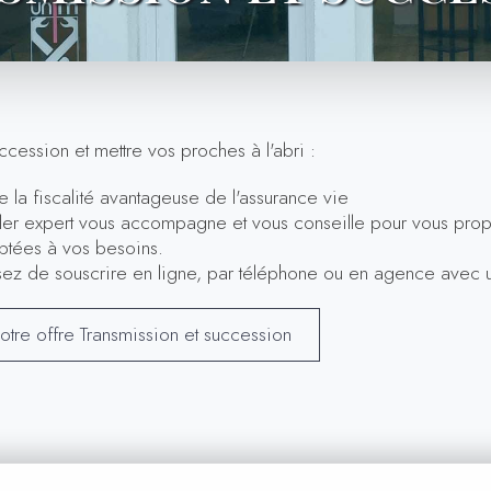
ccession et mettre vos proches à l'abri :
 la fiscalité avantageuse de l'assurance vie
ller expert vous accompagne et vous conseille pour vous pro
aptées à vos besoins.
sez de souscrire en ligne, par téléphone ou en agence avec u
otre offre Transmission et succession