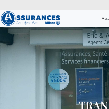
Ass
TRAN