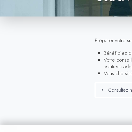
Préparer votre su
Bénéficiez de
Votre consei
solutions ad
Vous choisis
Consultez n