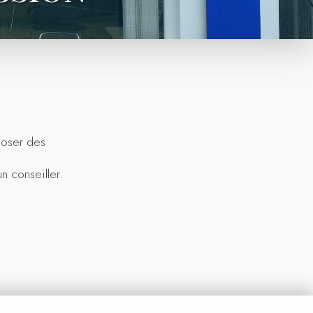
poser des
n conseiller.