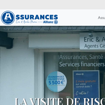
Ass
LA VISITE DE RIS