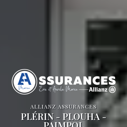
ALLIANZ ASSURANCES
PLÉRIN - PLOUHA -
PAIMPOL